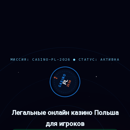
МИССИЯ: CASINO-PL-2026 ● СТАТУС: АКТИВНА
CASINO
PL
2026
Легальные
онлайн казино
Польша
для игроков