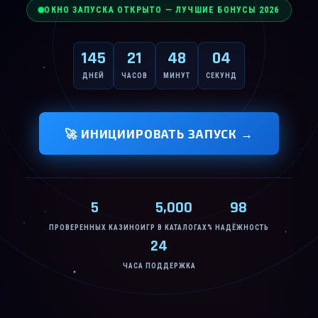
ОКНО ЗАПУСКА ОТКРЫТО — ЛУЧШИЕ БОНУСЫ 2026
145
21
48
03
ДНЕЙ
ЧАСОВ
МИНУТ
СЕКУНД
🚀 ИНИЦИИРОВАТЬ ЗАПУСК →
5
5,000
98
ПРОВЕРЕННЫХ КАЗИНО
ИГР В КАТАЛОГАХ
% НАДЁЖНОСТЬ
24
ЧАСА ПОДДЕРЖКА